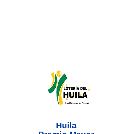
Lotería del Valle
Lotería del Meta
Lotería de Manizales
Lotería del Quindio
Lotería de Bogotá
Lotería de Risaralda
Lotería de Medellín
Huila
Lotería de Santander