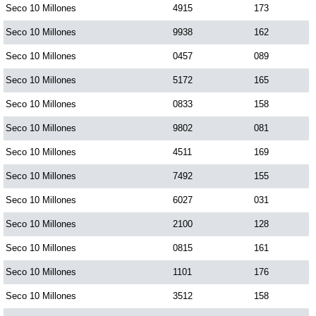
Seco 10 Millones
4915
173
Paisita Día
Seco 10 Millones
9938
162
Paisita Noche
Seco 10 Millones
0457
089
Seco 10 Millones
5172
165
Paisita 3
Seco 10 Millones
0833
158
Seco 10 Millones
9802
081
Pick 3 Día
Seco 10 Millones
4511
169
Seco 10 Millones
7492
155
Pick 3 Noche
Seco 10 Millones
6027
031
Pick 4 Día
Seco 10 Millones
2100
128
Seco 10 Millones
0815
161
Pick 4 Noche
Seco 10 Millones
1101
176
Seco 10 Millones
3512
158
Pijao de Oro