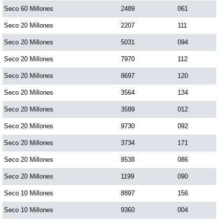
Seco 60 Millones
2489
061
Dorado Mañana
Seco 20 Millones
2207
111
Seco 20 Millones
5031
094
Dorado Tarde
Seco 20 Millones
7970
112
Seco 20 Millones
8697
120
Dorado Noche
Seco 20 Millones
3564
134
Seco 20 Millones
3589
012
Fantástica Día
Seco 20 Millones
9730
092
Fantástica Noche
Seco 20 Millones
3734
171
Seco 20 Millones
8538
086
Motilon Tarde
Seco 20 Millones
1199
090
Seco 10 Millones
8897
156
Motilon Noche
Seco 10 Millones
9360
004