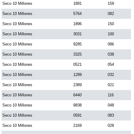
Seco 10 Millones
1891
159
Paisita Día
Seco 10 Millones
5764
082
Paisita Noche
Seco 10 Millones
1896
150
Seco 10 Millones
3031
100
Paisita 3
Seco 10 Millones
9285
086
Seco 10 Millones
3325
038
Pick 3 Día
Seco 10 Millones
0521
054
Seco 10 Millones
1289
032
Pick 3 Noche
Seco 10 Millones
2389
021
Pick 4 Día
Seco 10 Millones
6440
116
Seco 10 Millones
9838
048
Pick 4 Noche
Seco 10 Millones
0591
083
Seco 10 Millones
2169
028
Pijao de Oro