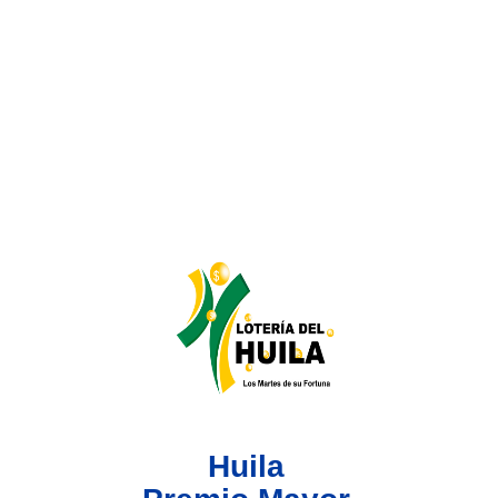
Lotería del Valle
Lotería del Meta
Lotería de Manizales
Lotería del Quindio
Lotería de Bogotá
Lotería de Risaralda
Lotería de Medellín
Huila
Lotería de Santander