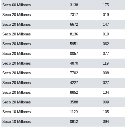
Seco 60 Millones
3138
175
Dorado Mañana
Seco 20 Millones
7317
019
Seco 20 Millones
6672
147
Dorado Tarde
Seco 20 Millones
8136
010
Seco 20 Millones
5951
062
Dorado Noche
Seco 20 Millones
0057
077
Seco 20 Millones
4870
119
Fantástica Día
Seco 20 Millones
7702
008
Fantástica Noche
Seco 20 Millones
4227
027
Seco 20 Millones
8852
134
Motilon Tarde
Seco 20 Millones
3588
009
Seco 10 Millones
1129
105
Motilon Noche
Seco 10 Millones
0912
094