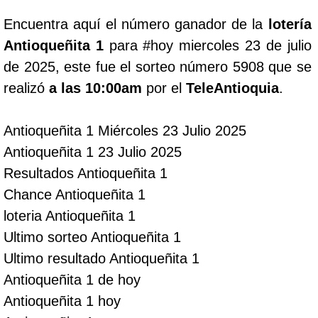
Encuentra aquí el número ganador de la
lotería
Lotería del Cauca
Antioqueñita 1
para #hoy miercoles 23 de julio
de 2025, este fue el sorteo número 5908 que se
Lotería de Boyaca
realizó
a las 10:00am
por el
TeleAntioquia
.
Extra de Colombia
Antioqueñita 1 Miércoles 23 Julio 2025
Antioqueñita 1 23 Julio 2025
Antioqueñita Día
Resultados Antioqueñita 1
Chance Antioqueñita 1
Antioqueñita Tarde
loteria Antioqueñita 1
Ultimo sorteo Antioqueñita 1
Astro Sol
Ultimo resultado Antioqueñita 1
Antioqueñita 1 de hoy
Astro Luna
Antioqueñita 1 hoy