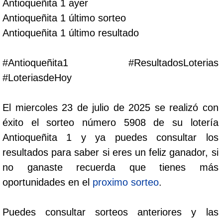
Antioqueñita 1 ayer
Cafeterito Tarde
Antioqueñita 1 último sorteo
Antioqueñita 1 último resultado
Cafeterito Noche
#Antioqueñita1 #ResultadosLoterias
Caribeña Día
#LoteriasdeHoy
Caribeña Noche
El miercoles 23 de julio de 2025 se realizó con
éxito el sorteo número 5908 de su lotería
Chontico Día
Antioqueñita 1 y ya puedes consultar los
resultados para saber si eres un feliz ganador, si
Chontico Noche
no ganaste recuerda que tienes más
oportunidades en el
proximo sorteo
.
Culona día
Puedes consultar sorteos anteriores y las
Culona noche