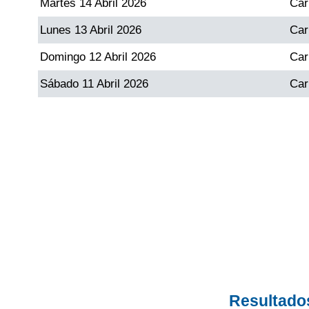
Martes 14 Abril 2026
Car
Paisita Día
Lunes 13 Abril 2026
Car
Paisita Noche
Domingo 12 Abril 2026
Car
Sábado 11 Abril 2026
Car
Paisita 3
Pick 3 Día
Pick 3 Noche
Pick 4 Día
Pick 4 Noche
Resultado
Pijao de Oro