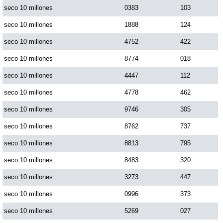
seco 10 millones
0383
103
Paisita Día
seco 10 millones
1888
124
Paisita Noche
seco 10 millones
4752
422
seco 10 millones
8774
018
Paisita 3
seco 10 millones
4447
112
seco 10 millones
4778
462
Pick 3 Día
seco 10 millones
9746
305
seco 10 millones
8762
737
Pick 3 Noche
seco 10 millones
8813
795
Pick 4 Día
seco 10 millones
8483
320
seco 10 millones
3273
447
Pick 4 Noche
seco 10 millones
0996
373
seco 10 millones
5269
027
Pijao de Oro