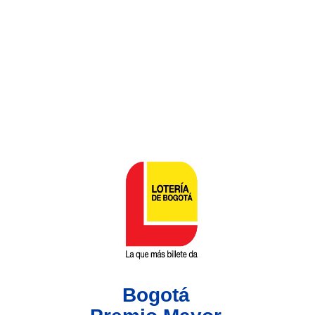
Lotería del Valle
Lotería del Meta
Lotería de Manizales
Lotería del Quindio
Lotería de Bogotá
Lotería de Risaralda
Lotería de Medellín
Bogotá
Lotería de Santander