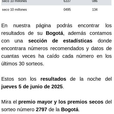
seco 10 millones
6337
086
seco 10 millones
0495
134
En nuestra página podrás encontrar los
resultados de su
Bogotá
, además contamos
con una
sección de estadísticas
donde
encontrara números recomendados y datos de
cuantas veces ha caído cada número en los
últimos 30 sorteos.
Estos son los
resultados
de la noche del
jueves 5 de junio de 2025
.
Mira el
premio mayor y los premios secos
del
sorteo número
2797
de la
Bogotá
.