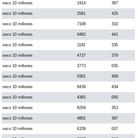
seco 10 millones
1914
387
seco 10 millones
2581
425
Saman de la suerte
seco 10 millones
7108
310
Sinuano Día
seco 10 millones
0482
441
seco 10 millones
1192
335
Sinuano Noche
seco 10 millones
4727
379
seco 10 millones
3773
035
Super Chontico Noche
seco 10 millones
0301
409
seco 10 millones
8439
434
seco 10 millones
4365
050
seco 10 millones
8259
353
seco 10 millones
4802
397
seco 10 millones
6339
037