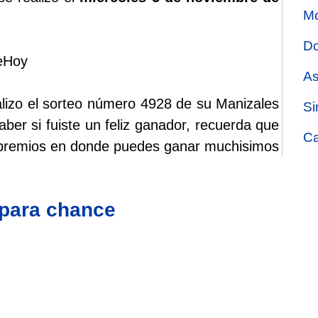
Mo
Do
deHoy
As
alizo el sorteo número 4928 de su Manizales
Si
aber si fuiste un feliz ganador, recuerda que
Ca
e premios en donde puedes ganar muchisimos
 para chance