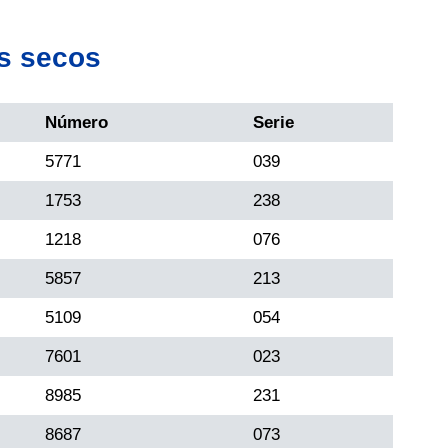
s secos
Número
Serie
5771
039
1753
238
1218
076
5857
213
5109
054
7601
023
8985
231
8687
073