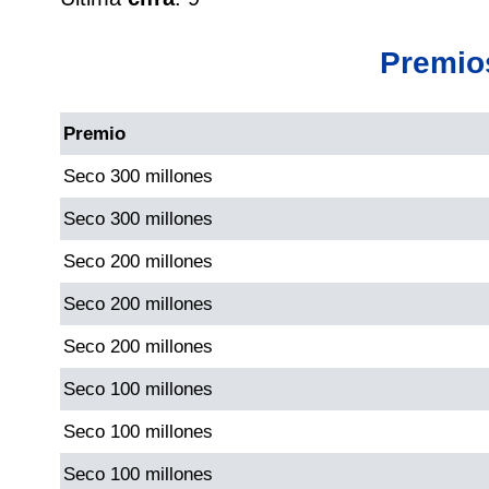
Cafeterito Tarde
Premio
Cafeterito Noche
Premio
Caribeña Día
Seco 300 millones
Caribeña Noche
Seco 300 millones
Seco 200 millones
Chontico Día
Seco 200 millones
Chontico Noche
Seco 200 millones
Seco 100 millones
Culona día
Seco 100 millones
Seco 100 millones
Culona noche