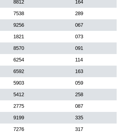
8812
164
7538
289
9256
067
1821
073
8570
091
6254
114
6592
163
5903
059
5412
258
2775
087
9199
335
7276
317