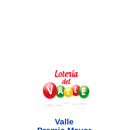
Lotería del Valle
Lotería del Meta
Lotería de Manizales
Lotería del Quindio
Lotería de Bogotá
Lotería de Risaralda
Lotería de Medellín
Valle
Lotería de Santander