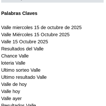
Saman de la suerte
Palabras Claves
Sinuano Día
Valle miercoles 15 de octubre de 2025
Valle Miércoles 15 Octubre 2025
Sinuano Noche
Valle 15 Octubre 2025
Resultados del Valle
Super Chontico Noche
Chance Valle
loteria Valle
Ultimo sorteo Valle
Ultimo resultado Valle
Valle de hoy
Valle hoy
Valle ayer
Resultados Valle