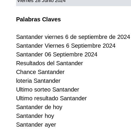
Viernes 28 Junio 2024
Paisita Día
Palabras Claves
Paisita Noche
Santander viernes 6 de septiembre de 2024
Paisita 3
Santander Viernes 6 Septiembre 2024
Santander 06 Septiembre 2024
Pick 3 Día
Resultados del Santander
Chance Santander
Pick 3 Noche
loteria Santander
Ultimo sorteo Santander
Pick 4 Día
Ultimo resultado Santander
Santander de hoy
Pick 4 Noche
Santander hoy
Santander ayer
Pijao de Oro