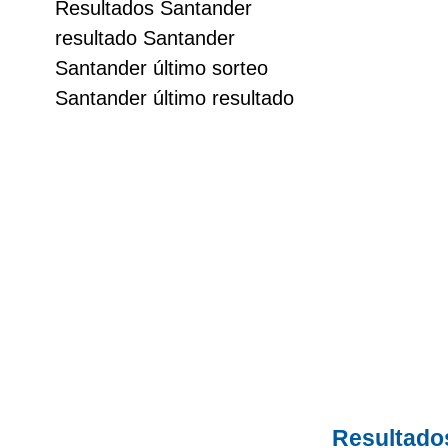
Resultados Santander
resultado Santander
Saman de la suerte
Santander último sorteo
Santander último resultado
Sinuano Día
Sinuano Noche
Super Chontico Noche
Resultado