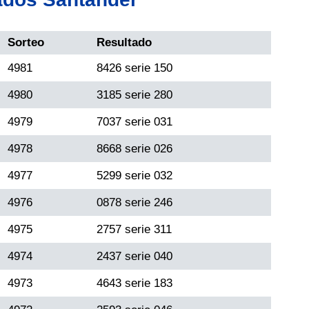
Sorteo
Resultado
4981
8426 serie 150
4980
3185 serie 280
4979
7037 serie 031
4978
8668 serie 026
4977
5299 serie 032
4976
0878 serie 246
4975
2757 serie 311
4974
2437 serie 040
4973
4643 serie 183