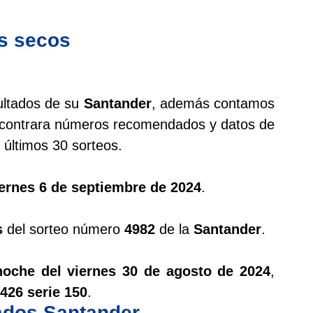
s secos
ultados de su
Santander
, además contamos
ontrara números recomendados y datos de
últimos 30 sorteos.
ernes 6 de septiembre de 2024
.
s
del sorteo número
4982
de la
Santander
.
noche del viernes 30 de agosto de 2024
,
426 serie 150
.
tados Santander