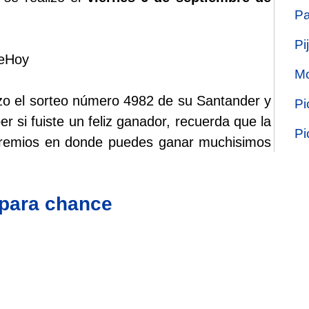
Pa
Pi
deHoy
Mo
izo el sorteo número 4982 de su Santander y
Pi
r si fuiste un feliz ganador, recuerda que la
Pi
 premios en donde puedes ganar muchisimos
 para chance