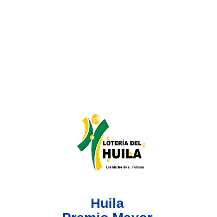
Lotería del Valle
Lotería del Meta
Lotería de Manizales
Lotería del Quindio
Lotería de Bogotá
Lotería de Risaralda
Lotería de Medellín
Huila
Lotería de Santander