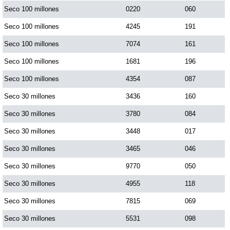
Seco 100 millones
0220
060
Dorado Mañana
Seco 100 millones
4245
191
Seco 100 millones
7074
161
Dorado Tarde
Seco 100 millones
1681
196
Seco 100 millones
4354
087
Dorado Noche
Seco 30 millones
3436
160
Seco 30 millones
3780
084
Fantástica Día
Seco 30 millones
3448
017
Fantástica Noche
Seco 30 millones
3465
046
Seco 30 millones
9770
050
Motilon Tarde
Seco 30 millones
4955
118
Seco 30 millones
7815
069
Motilon Noche
Seco 30 millones
5531
098